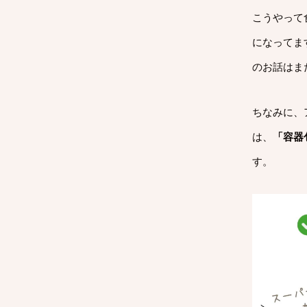
こうやって
になってま
のお話はま
ちなみに、
は、
「容器
す。