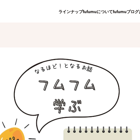
ラインナップ
fufumuについて
fufumuブログ