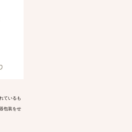
れているも
器包装をせ