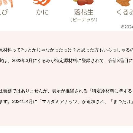
原材料って7つとかじゃなかったっけ？と思った方もいらっしゃる
実は、2023年3月にくるみが特定原材料に登録されて、合計8品目
は義務ではありませんが、表示が推奨される「特定原材料に準ずる
ります。2024年4月に「マカダミアナッツ」が追加され、「まつたけ