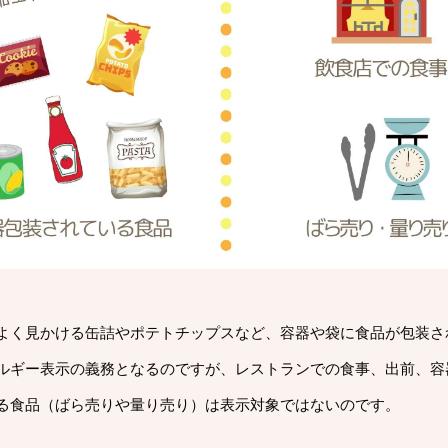
よく見かける缶詰やポテトチップスなど、容器や袋に食品が包装さ
ルギー表示の義務となるのですが、レストランでの食事、出前、容
る食品（ばら売りや量り売り）は表示対象ではないのです。