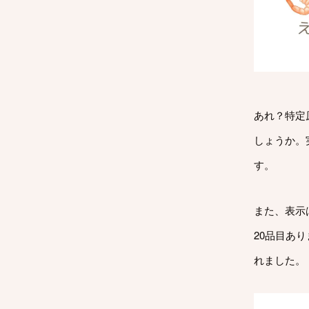
あれ？特定
しょうか。
す。
また、表示
20品目あ
れました。