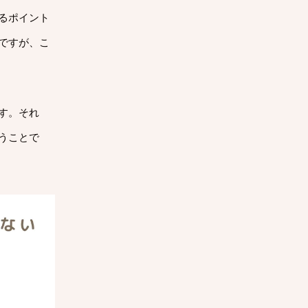
るポイント
ですが、こ
す。それ
うことで