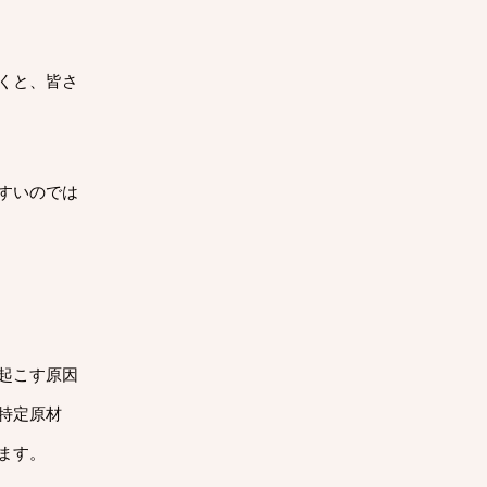
くと、皆さ
すいのでは
起こす原因
特定原材
ます。