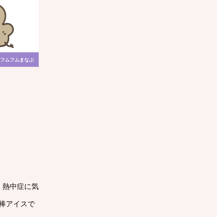
フムフムまなぶ
、熱中症に気
棒アイスで