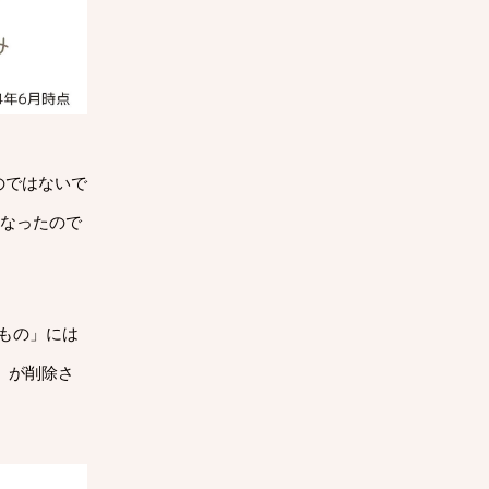
のではないで
になったので
もの」には
」が削除さ