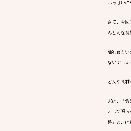
いっぱいに
さて、今回
んどんな食
離乳食とい
ないでしょ
どんな食材
実は、「食
として明ら
料」とよば