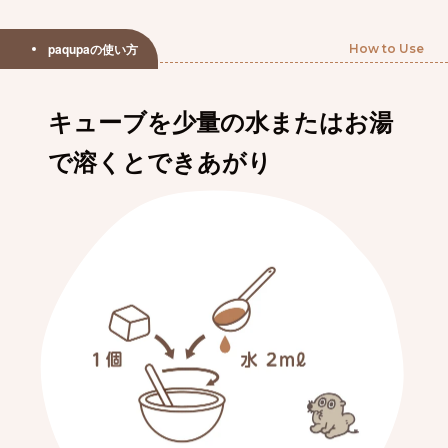
paqupaの使い方
How to Use
キューブを少量の水またはお湯
で溶くとできあがり