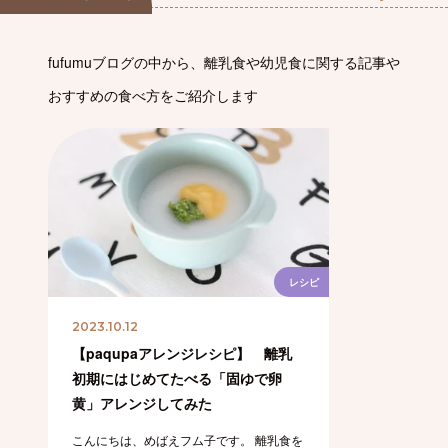
fufumuブログの中から、離乳食や幼児食に関する記事や
おすすめの食べ方をご紹介します
レシピ
2023.10.12
【paqupaアレンジレシピ】 離乳
初期にはじめてたべる「固ゆで卵
黄」アレンジしてみた
こんにちは、めばえフム子です。 離乳食を