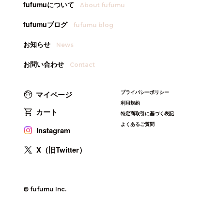
fufumuについて
About fufumu
fufumuブログ
fufumu blog
お知らせ
News
お問い合わせ
Contact
プライバシーポリシー
マイページ
利用規約
カート
特定商取引に基づく表記
よくあるご質問
Instagram
X（旧Twitter）
© fufumu Inc.