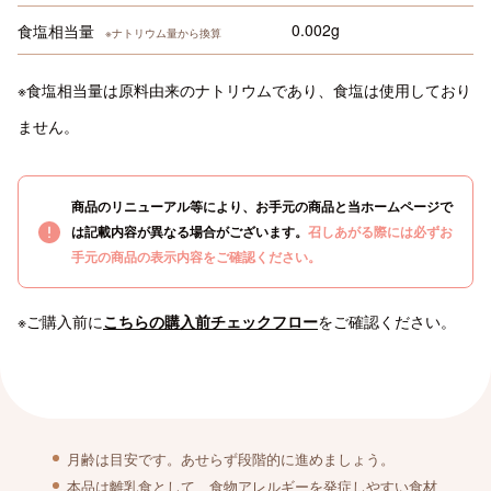
0.002g
食塩相当量
※ナトリウム量から換算
※食塩相当量は原料由来のナトリウムであり、食塩は使用しており
ません。
商品のリニューアル等により、お手元の商品と当ホームページで
は記載内容が異なる場合がございます。
召しあがる際には必ずお
手元の商品の表示内容をご確認ください。
※ご購入前に
こちらの購入前チェックフロー
をご確認ください。
月齢は目安です。あせらず段階的に進めましょう。
本品は離乳食として、食物アレルギーを発症しやすい食材