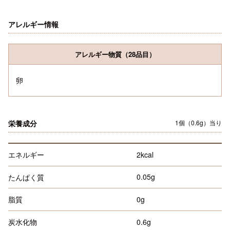
アレルギー情報
アレルギー物質（28品目）
卵
栄養成分
1個（0.6g）当り
2kcal
エネルギー
0.05g
たんぱく質
0g
脂質
0.6g
炭水化物