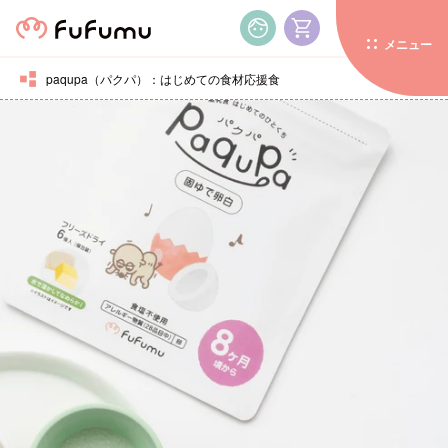
コンテンツに進む
メニュー
paqupa（パクパ）：はじめての食材応援食