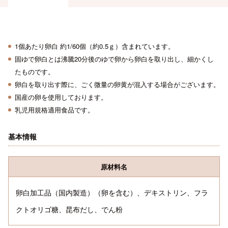
1個あたり卵白 約1/60個（約0.5ｇ）含まれています。
固ゆで卵白とは沸騰20分後のゆで卵から卵白を取り出し、細かくし
たものです。
卵白を取り出す際に、ごく微量の卵黄が混入する場合がございます。
国産の卵を使用しております。
乳児用規格適用食品です。
基本情報
原材料名
卵白加工品（国内製造）（卵を含む）、デキストリン、フラ
クトオリゴ糖、昆布だし、でん粉