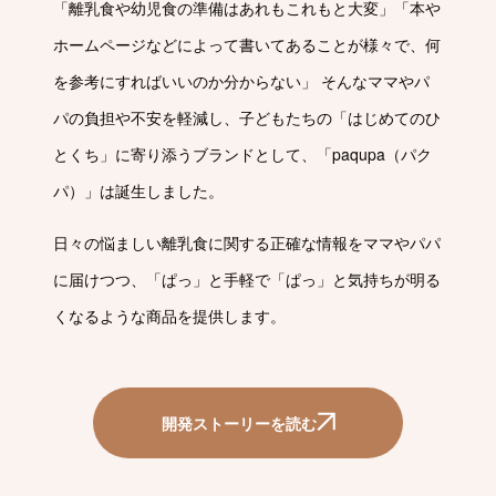
「離乳食や幼児食の準備はあれもこれもと大変」「本や
ホームページなどによって書いてあることが様々で、何
を参考にすればいいのか分からない」 そんなママやパ
パの負担や不安を軽減し、子どもたちの「はじめてのひ
とくち」に寄り添うブランドとして、「paqupa（パク
パ）」は誕生しました。
日々の悩ましい離乳食に関する正確な情報をママやパパ
に届けつつ、「ぱっ」と手軽で「ぱっ」と気持ちが明る
くなるような商品を提供します。
開発ストーリーを読む